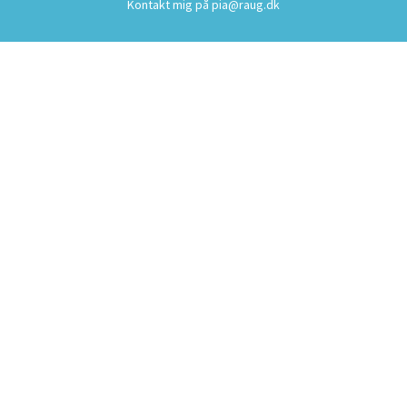
Kontakt mig på
pia@raug.dk