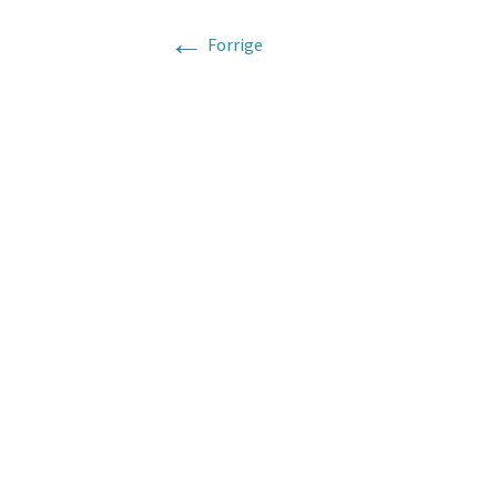
←
Forrige